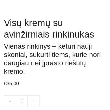
Visų kremų su
avinžirniais rinkinukas
Vienas rinkinys – keturi nauji
skoniai, sukurti tiems, kurie nori
daugiau nei įprasto riešutų
kremo.
€35.00
-
+