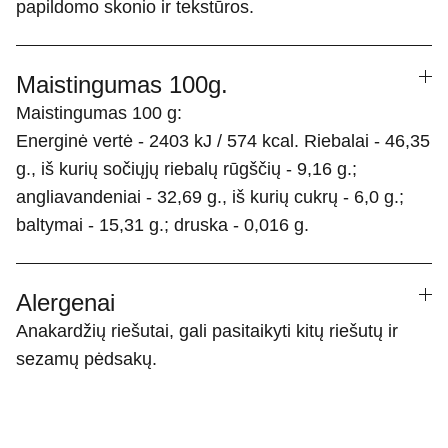
papildomo skonio ir tekstūros.
Maistingumas 100g.
Maistingumas 100 g:
Energinė vertė - 2403 kJ / 574 kcal. Riebalai - 46,35
g., iš kurių sočiųjų riebalų rūgščių - 9,16 g.;
angliavandeniai - 32,69 g., iš kurių cukrų - 6,0 g.;
baltymai - 15,31 g.; druska - 0,016 g.
Alergenai
Anakardžių riešutai, gali pasitaikyti kitų riešutų ir
sezamų pėdsakų.