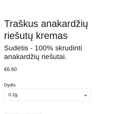
Traškus anakardžių
riešutų kremas
Sudėtis - 100% skrudinti
anakardžių riešutai.
€6.60
Dydis